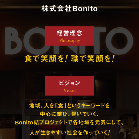
株式会社Bonito
経営理念
Philosophy
!
!
食で笑顔を
職で笑顔を
ビジョン
Vision
地域、人を「食」というキーワードを
中心に結び、繋いでいく、
Bonito結プロジェクトで各地域を元気にして、
!
人が生きやすい社会を作っていく