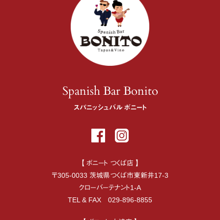
Spanish Bar Bonito
スパニッシュバル ボニート
【 ボニート つくば店 】
〒
305-0033
茨城県
つくば市
東新井17-3
クローバーテナント1-A
TEL & FAX
029-896-8855