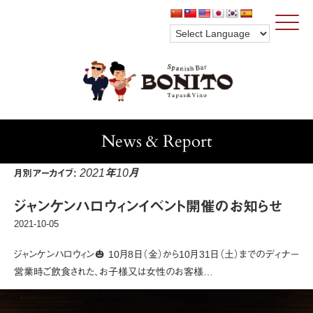
Click
News & Report
2021年10月
月別アーカイブ:
ジャンケンハロウィンイベント開催のお知らせ
2021-10-05
ジャンケンハロウィン🎃 10月8日（金）から10月31日（土）までのディナー
営業時ご飲食された、お子様又は女性のお客様…