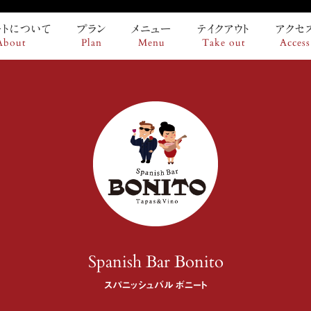
ートについて
プラン
メニュー
テイクアウト
アクセ
About
Plan
Menu
Take out
Access
Spanish Bar Bonito
スパニッシュバル ボニート