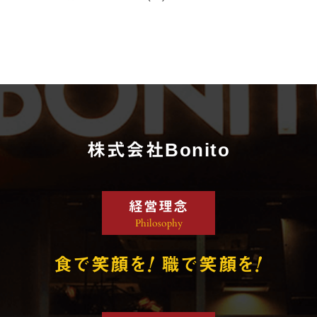
株式会社Bonito
経営理念
Philosophy
!
!
食で笑顔を
職で笑顔を