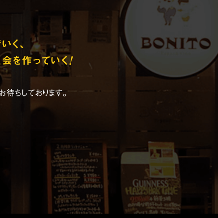
いく、
!
会を作っていく
お待ちしております。