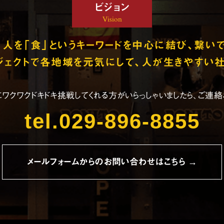
ビジョン
Vision
、人を「食」というキーワードを
中心に結び、繋いで
ロジェクトで各地域を元気にして、
人が生きやすい社
ワクワクドキドキ
挑戦してくれる方がいらっしゃいましたら、
ご連絡
tel.029-896-8855
メールフォームからのお問い合わせはこちら →