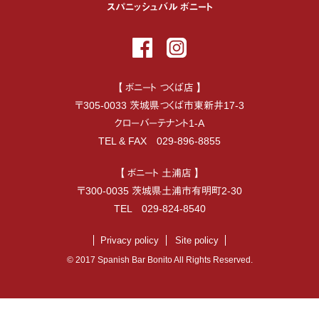
スパニッシュバル ボニート
【 ボニート つくば店 】
〒
305-0033
茨城県
つくば市
東新井17-3
クローバーテナント1-A
TEL & FAX
029-896-8855
【 ボニート 土浦店 】
〒
300-0035
茨城県
土浦市
有明町2-30
TEL
029-824-8540
Privacy policy
Site policy
© 2017 Spanish Bar Bonito All Rights Reserved.