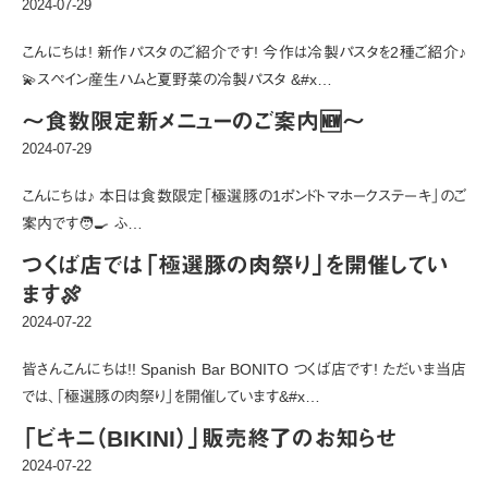
2024-07-29
こんにちは! 新作パスタのご紹介です! 今作は冷製パスタを2種ご紹介♪
💫スペイン産生ハムと夏野菜の冷製パスタ &#x…
〜食数限定新メニューのご案内🆕〜
2024-07-29
こんにちは♪ 本日は食数限定「極選豚の1ポンドトマホークステーキ」のご
案内です🧑‍🍳 ふ…
つくば店では「極選豚の肉祭り」を開催してい
ます🍖
2024-07-22
皆さんこんにちは!! Spanish Bar BONITO つくば店です! ただいま当店
では、「極選豚の肉祭り」を開催しています&#x…
「ビキニ（BIKINI）」販売終了のお知らせ
2024-07-22