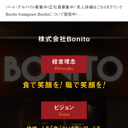
パート・アルバイト募集中!正社員募集中! 求人詳細はこちらをクリック
Bonito Instagram Bonitoについて発信中! …
株式会社Bonito
経営理念
Philosophy
!
!
食で笑顔を
職で笑顔を
ビジョン
Vision