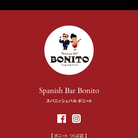
Spanish Bar Bonito
スパニッシュバル ボニート
【 ボニート つくば店 】