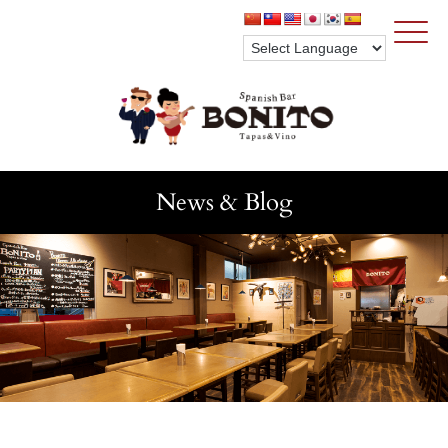
Click
News & Blog