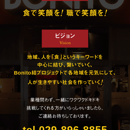
!
!
食で笑顔を
職で笑顔を
ビジョン
Vision
地域、人を「食」というキーワードを
中心に結び、繋いでいく、
Bonito結プロジェクトで各地域を元気にして、
!
人が生きやすい社会を作っていく
業種問わず、一緒にワクワクドキドキ
挑戦してくれる方がいらっしゃいましたら、
ご連絡お待ちしております。
tel.029-896-8855