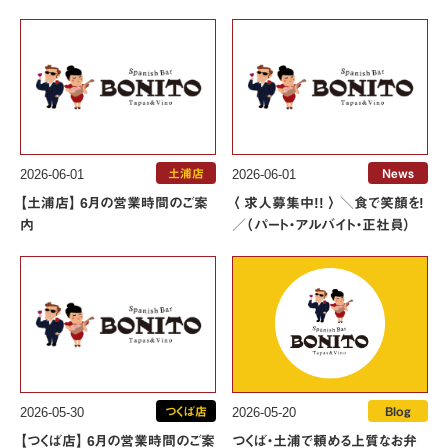
2026-06-01
土浦店
2026-06-01
News
【土浦店】 6月の営業時間のご案
〈 求人募集中!! 〉 ＼食で笑顔を!
内
／（パート・アルバイト・正社員）
2026-05-20
Blog
2026-05-30
つくば店
つくば・土浦で頼める上質なお弁
【つくば店】 6月の営業時間のご案