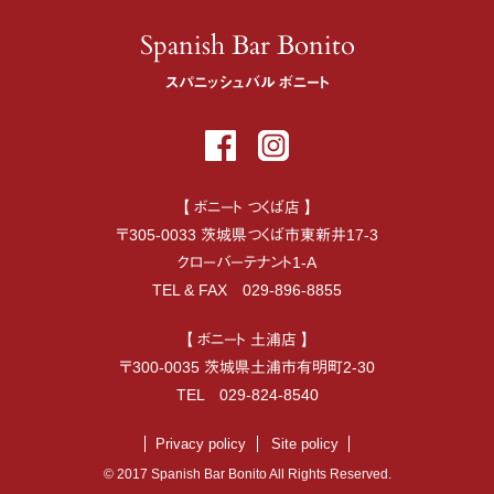
Spanish Bar Bonito
スパニッシュバル ボニート
【 ボニート つくば店 】
〒
305-0033
茨城県
つくば市
東新井17-3
クローバーテナント1-A
TEL & FAX
029-896-8855
【 ボニート 土浦店 】
〒
300-0035
茨城県
土浦市
有明町2-30
TEL
029-824-8540
Privacy policy
Site policy
© 2017 Spanish Bar Bonito All Rights Reserved.