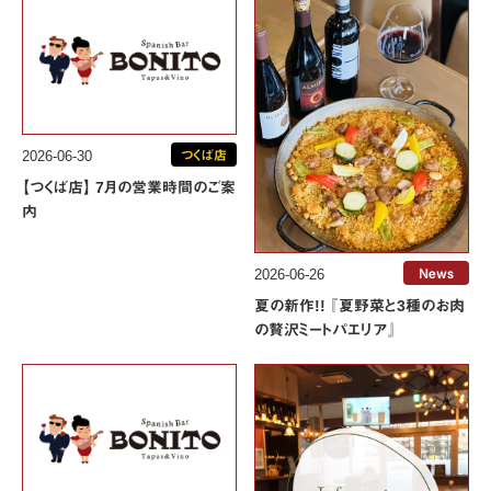
2026-06-30
つくば店
【つくば店】 7月の営業時間のご案
内
2026-06-26
News
夏の新作!! 『夏野菜と3種のお肉
の贅沢ミートパエリア』