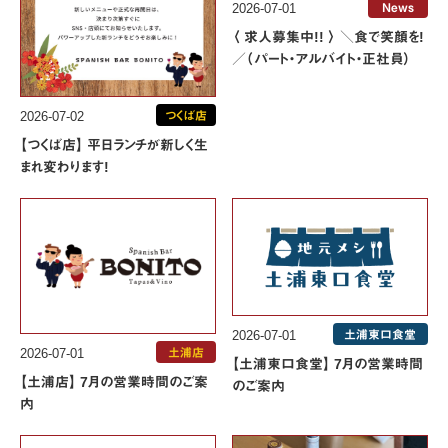
2026-07-01
News
〈 求人募集中!! 〉 ＼食で笑顔を!
／（パート・アルバイト・正社員）
2026-07-02
つくば店
【つくば店】 平日ランチが新しく生
まれ変わります!
2026-07-01
土浦東口食堂
2026-07-01
土浦店
【土浦東口食堂】 7月の営業時間
【土浦店】 7月の営業時間のご案
のご案内
内