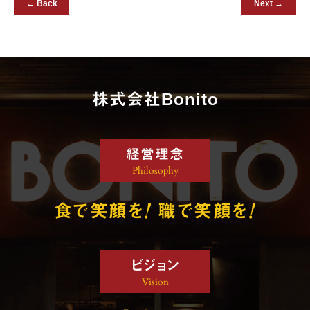
← Back
Next →
株式会社Bonito
経営理念
Philosophy
!
!
食で笑顔を
職で笑顔を
ビジョン
Vision