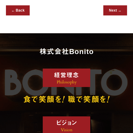
← Back
Next →
株式会社Bonito
経営理念
Philosophy
!
!
食で笑顔を
職で笑顔を
ビジョン
Vision