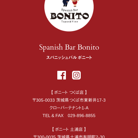
Spanish Bar Bonito
スパニッシュバル ボニート
【 ボニート つくば店 】
〒
305-0033
茨城県
つくば市
東新井17-3
クローバーテナント1-A
TEL & FAX
029-896-8855
【 ボニート 土浦店 】
〒
300-0035
茨城県
土浦市
有明町2-30