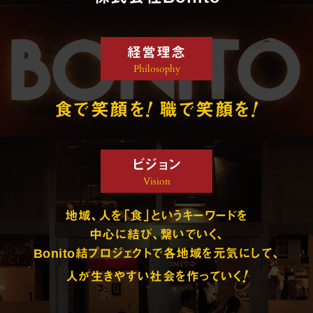
経営理念
Philosophy
!
!
食で笑顔を
職で笑顔を
ビジョン
Vision
地域、人を「食」というキーワードを
中心に結び、繋いでいく、
Bonito結プロジェクトで各地域を元気にして、
!
人が生きやすい社会を作っていく