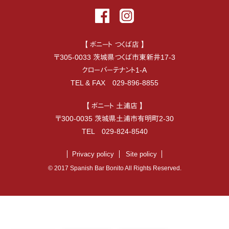
【 ボニート つくば店 】
〒
305-0033
茨城県
つくば市
東新井17-3
クローバーテナント1-A
TEL & FAX
029-896-8855
【 ボニート 土浦店 】
〒
300-0035
茨城県
土浦市
有明町2-30
TEL
029-824-8540
Privacy policy
Site policy
© 2017 Spanish Bar Bonito All Rights Reserved.