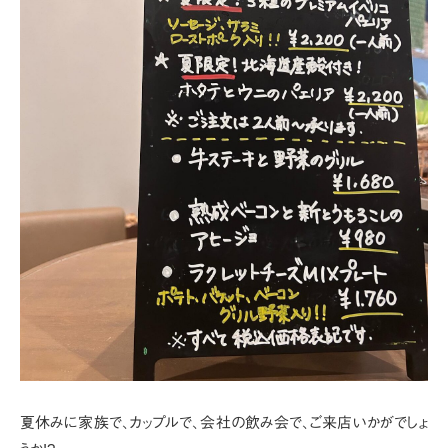
夏休みに家族で、カップルで、会社の飲み会で、ご来店いかがでしょ