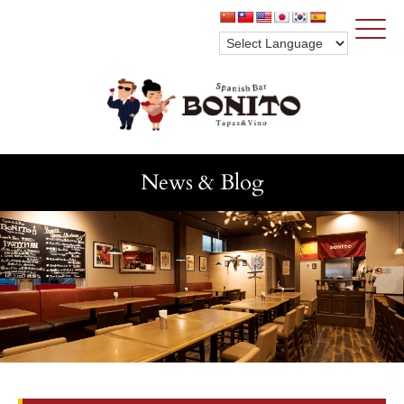
Click
News & Blog