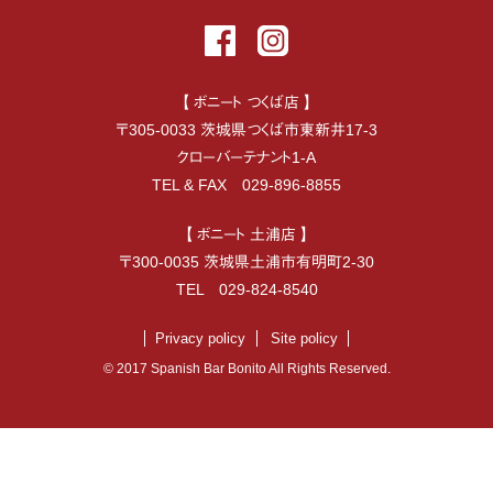
【 ボニート つくば店 】
〒
305-0033
茨城県
つくば市
東新井17-3
クローバーテナント1-A
TEL & FAX
029-896-8855
【 ボニート 土浦店 】
〒
300-0035
茨城県
土浦市
有明町2-30
TEL
029-824-8540
Privacy policy
Site policy
© 2017 Spanish Bar Bonito All Rights Reserved.