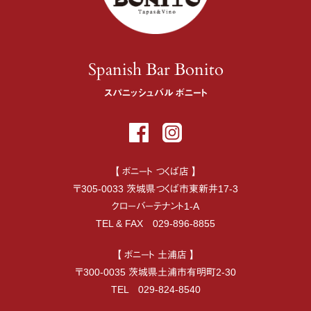
Spanish Bar Bonito
スパニッシュバル ボニート
【 ボニート つくば店 】
〒
305-0033
茨城県
つくば市
東新井17-3
クローバーテナント1-A
TEL & FAX
029-896-8855
【 ボニート 土浦店 】
〒
300-0035
茨城県
土浦市
有明町2-30
TEL
029-824-8540