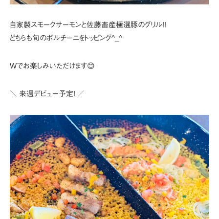
自家製スモークサーモンと佐藤畜産極選豚のグリル!!
どちらも旬のポルチーニをトッピング^_^
Wでお楽しみいただけます😊
＼ 来週デビュー予定! ／