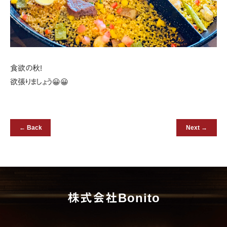
食欲の秋!
欲張りましょう😀😀
← Back
Next →
株式会社Bonito