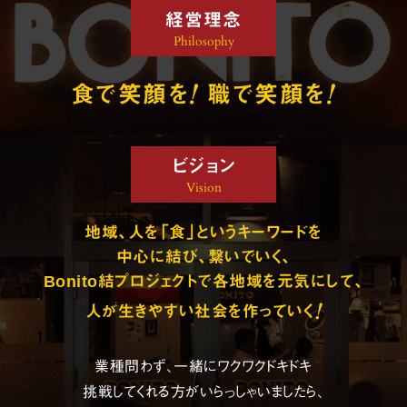
経営理念
Philosophy
!
!
食で笑顔を
職で笑顔を
ビジョン
Vision
地域、人を「食」というキーワードを
中心に結び、繋いでいく、
Bonito結プロジェクトで各地域を元気にして、
!
人が生きやすい社会を作っていく
業種問わず、一緒にワクワクドキドキ
挑戦してくれる方がいらっしゃいましたら、