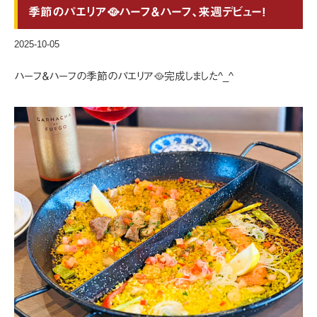
季節のパエリア🥘ハーフ＆ハーフ、来週デビュー!
2025-10-05
ハーフ＆ハーフの季節のパエリア🥘完成しました^_^