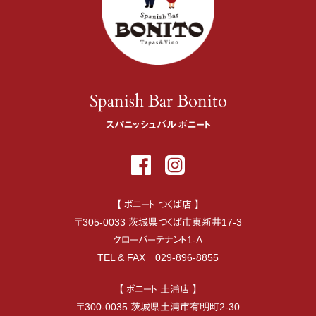
Spanish Bar Bonito
スパニッシュバル ボニート
【 ボニート つくば店 】
〒
305-0033
茨城県
つくば市
東新井17-3
クローバーテナント1-A
TEL & FAX
029-896-8855
【 ボニート 土浦店 】
〒
300-0035
茨城県
土浦市
有明町2-30