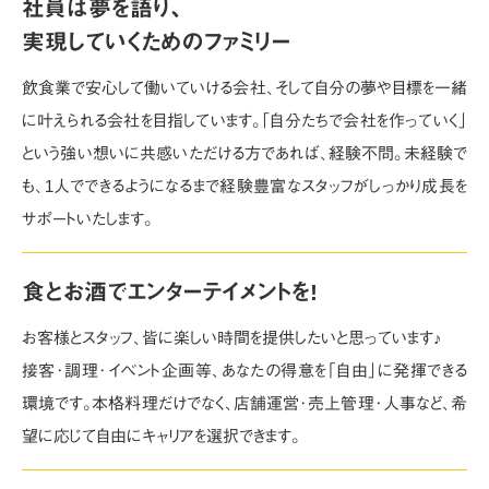
社員は夢を語り､
実現していくためのファミリー
飲食業で安心して働いていける会社､そして自分の夢や目標を一緒
に叶えられる会社を目指しています｡
「自分たちで会社を作っていく」
という強い想いに共感いただける方であれば、経験不問｡
未経験で
も、1人でできるようになるまで経験豊富なスタッフがしっかり成長を
サポートいたします。
食とお酒でエンターテイメントを!
お客様とスタッフ､皆に楽しい時間を提供したいと思っています♪
接客･調理･イベント企画等､あなたの得意を｢自由｣に発揮できる
環境です｡本格料理だけでなく､店舗運営･売上管理･人事など､希
望に応じて自由にキャリアを選択できます｡