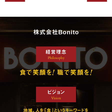
株式会社Bonito
経営理念
Philosophy
!
!
食で笑顔を
職で笑顔を
ビジョン
Vision
地域、人を「食」というキーワードを